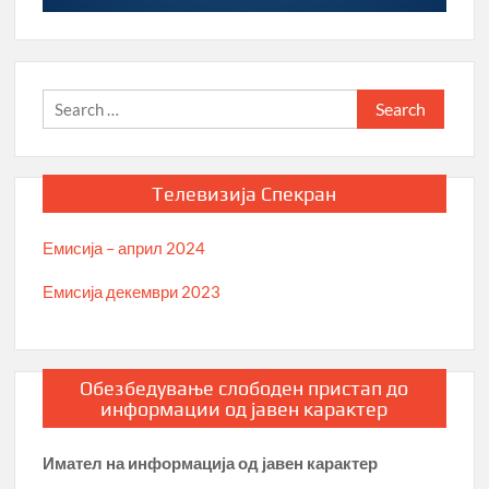
Search
for:
Телевизија Спекран
Емисија – април 2024
Емисија декември 2023
Обезбедување слободен пристап до
информации од јавен карактер
Имател на информација од јавен карактер