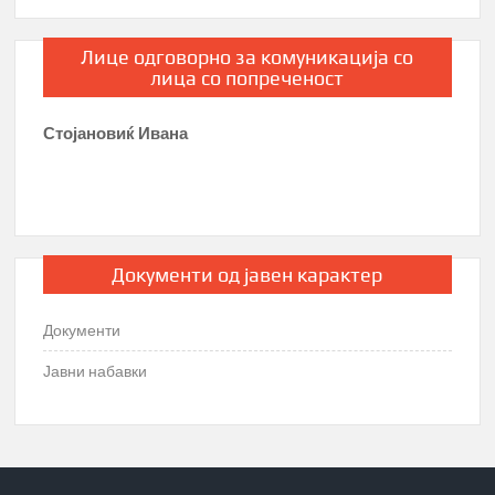
Лице одговорно за комуникација со
лица со попреченост
Стојановиќ Ивана
Документи од јавен карактер
Документи
Јавни набавки