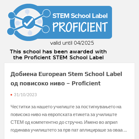
Добиена European Stem School Label
од повисоко ниво – Proficient
31/10/2023
Честитки за нашето училиште за постигнувањето на
повисоко ниво на европската етикета за училиште
СТЕМ од компетентно до стручно. Имено во април
годинава училиштето за прв пат аплицираше за оваа …