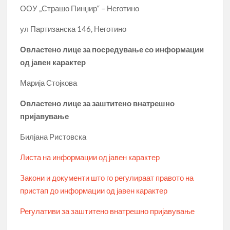
ООУ „Страшо Пинџир“ – Неготино
ул Партизанска 146, Неготино
Овластено лице за посредување со информации
од јавен карактер
Марија Стојкова
Овластено лице за заштитено внатрешно
пријавување
Билјана Ристовска
Листа на информации од јавен карактер
Закони и документи што го регулираат правото на
пристап до информации од јавен карактер
Регулативи за заштитено внатрешно пријавување