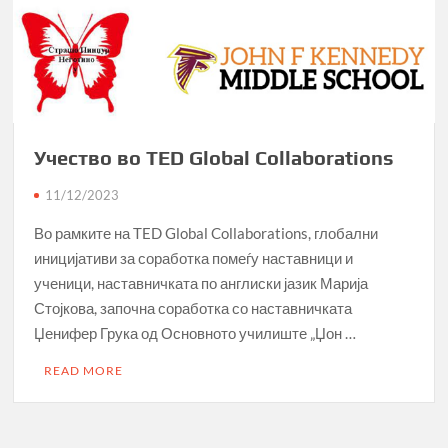
Учество во TED Global Collaborations
11/12/2023
Во рамките на TED Global Collaborations, глобални
иницијативи за соработка помеѓу наставници и
ученици, наставничката по англиски јазик Марија
Стојкова, започна соработка со наставничката
Џенифер Грука од Основното училиште „Џон …
READ MORE