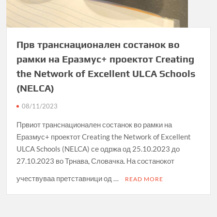
Прв транснационален состанок во
рамки на Еразмус+ проектот Creating
the Network of Excellent ULCA Schools
(NELCA)
08/11/2023
Првиот транснационален состанок во рамки на
Еразмус+ проектот Creating the Network of Excellent
ULCA Schools (NELCA) се одржа од 25.10.2023 до
27.10.2023 во Трнава, Словачка. На состанокот
учествуваа претставници од …
READ MORE