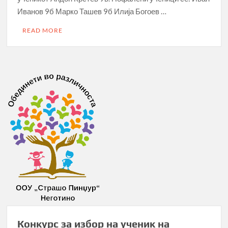
Иванов 9б Марко Ташев 9б Илија Богоев …
READ MORE
Конкурс за избор на ученик на