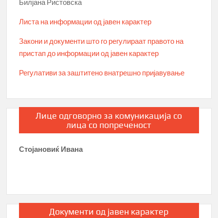
Билјана Ристовска
Листа на информации од јавен карактер
Закони и документи што го регулираат правото на
пристап до информации од јавен карактер
Регулативи за заштитено внатрешно пријавување
Лице одговорно за комуникација со
лица со попреченост
Стојановиќ Ивана
Документи од јавен карактер