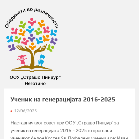
Ученик на генерацијата 2016-2025
12/06/2025
Наставничкиот совет при ООУ „Страшо Пинџур“ за
ученик на генерацијата 2016 – 2025 го прогласи
ученикот Андон Крстев 9в. Пофалени ученици се: Иван