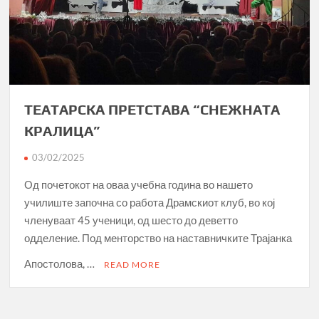
ТЕАТАРСКА ПРЕТСТАВА “СНЕЖНАТА
КРАЛИЦА”
03/02/2025
Од почетокот на оваа учебна година во нашето
училиште започна со работа Драмскиот клуб, во кој
членуваат 45 ученици, од шесто до деветто
одделение. Под менторство на наставничките Трајанка
Апостолова, …
READ MORE