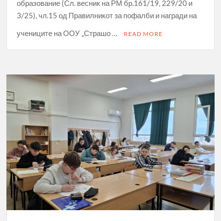
образование (Сл. весник на РМ бр.161/19, 229/20 и
3/25), чл.15 од Правилникот за пофалби и награди на
учениците на ООУ „Страшо …
READ MORE