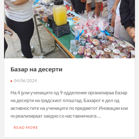
Базар на десерти
04/06/2024
На 4 јуни учениците од 9 одделение организираа базар
на десерти на градскиот плоштад. Базарот е дел од
активностите на учениците по предметот Иновации кои
ги реализираат заедно со наставничката …
READ MORE