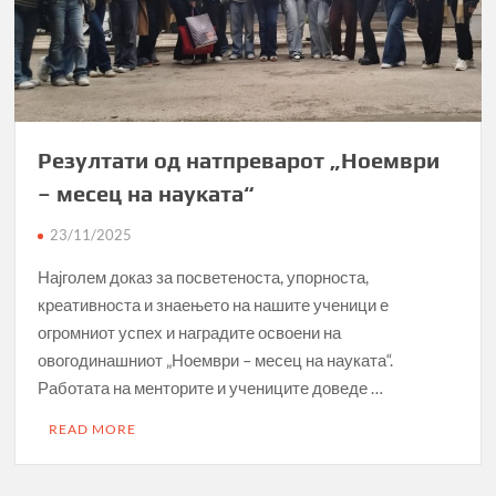
Резултати од натпреварот „Ноември
– месец на науката“
23/11/2025
Најголем доказ за посветеноста, упорноста,
креативноста и знаењето на нашите ученици е
огромниот успех и наградите освоени на
овогодинашниот „Ноември – месец на науката“.
Работата на менторите и учениците доведе …
READ MORE