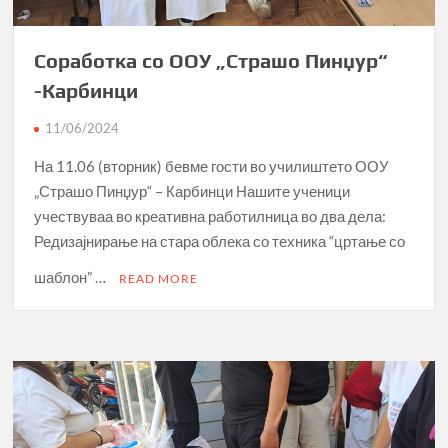
Соработка со ООУ „Страшо Пинџур“
-Карбинци
11/06/2024
На 11.06 (вторник) бевме гости во училиштето ООУ
„Страшо Пинџур“ – Карбинци Нашите ученици
учествуваа во креативна работилница во два дела:
Редизајнирање на стара облека со техника “цртање со
шаблон” …
READ MORE