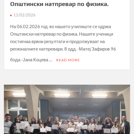
Општински натпревар по физика.
11/02/2026
На 06.02.2026 год. во нашето училиште се одржа
Општински натпревар по физика. Нашите ученици
постигнаа врвни резултати и продолжуваат на
регионалните натпревари. 8 одд. -Матеј Зафиров 96
бода -Јана Коцева …
READ MORE