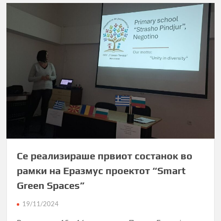
Се реализираше првиот состанок во
рамки на Еразмус проектот “Smart
Green Spaces”
19/11/2024