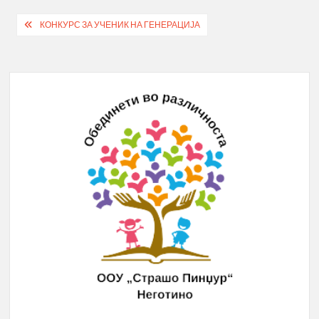
Post
КОНКУРС ЗА УЧЕНИК НА ГЕНЕРАЦИЈА
navigation