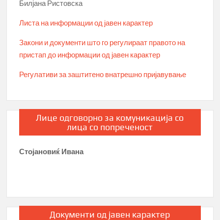
Билјана Ристовска
Листа на информации од јавен карактер
Закони и документи што го регулираат правото на
пристап до информации од јавен карактер
Регулативи за заштитено внатрешно пријавување
Лице одговорно за комуникација со
лица со попреченост
Стојановиќ Ивана
Документи од јавен карактер