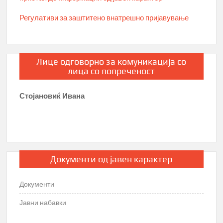
Регулативи за заштитено внатрешно пријавување
Лице одговорно за комуникација со
лица со попреченост
Стојановиќ Ивана
Документи од јавен карактер
Документи
Јавни набавки