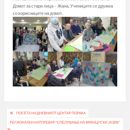
Домот за стари лица – Жана. Учениците се дружеа
со корисниците на домот.
Post
ПОСЕТА НА ДНЕВНИОТ ЦЕНТАР ПОРАКА
navigation
РЕГИОНАЛEН НАТПРЕВАР “СПЕЛУВАЊЕ НА ФРАНЦУСКИ ЈАЗИК”