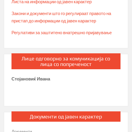
Листа на информации од јавен карактер
Закони и документи што го регулираат правото на
пристап до информации од јавен карактер
Регулативи за заштитено внатрешно пријавување
Лице одговорно за комуникација со
лица со попреченост
Стојановиќ Ивана
Документи од јавен карактер
Документи