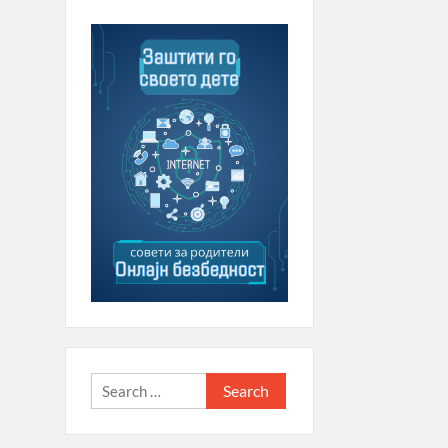
Search
for: