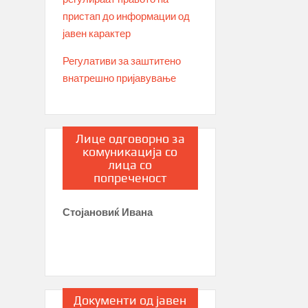
пристап до информации од
јавен карактер
Регулативи за заштитено
внатрешно пријавување
Лице одговорно за
комуникација со
лица со
попреченост
Стојановиќ Ивана
Документи од јавен