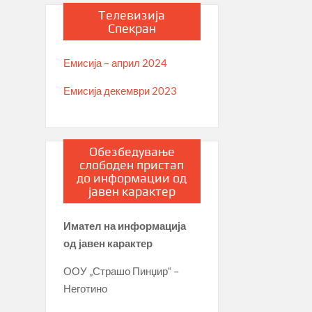
Телевизија
Спекран
Емисија – април 2024
Емисија декември 2023
Обезбедување
слободен пристап
до информации од
јавен карактер
Имател на информација
од јавен карактер
ООУ „Страшо Пинџир“ –
Неготино