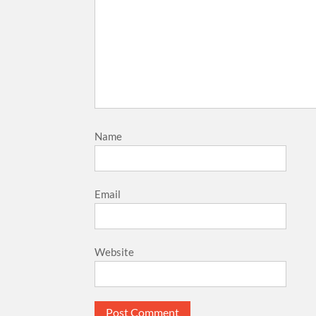
Name
Email
Website