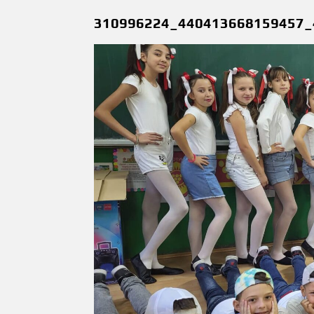
310996224_440413668159457_