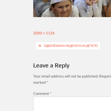
Full
2000 × 1126
size
Post
ОДБЕЛЕЖАНА НЕДЕЛАТА НА ДЕТЕТО
navigation
Leave a Reply
Your email address will not be published.
Require
marked
*
Comment
*