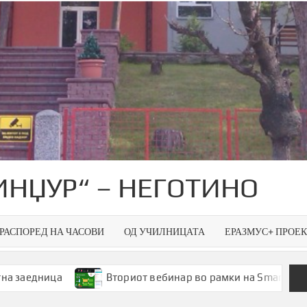
ИНЏУР“ – НЕГОТИНО
РАСПОРЕД НА ЧАСОВИ
ОД УЧИЛНИЦАТА
ЕРАЗМУС+ ПРОЕ
Вториот вебинар во рамки на Smart Green Spaces – 