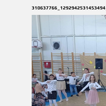
310637766_1292942531453494