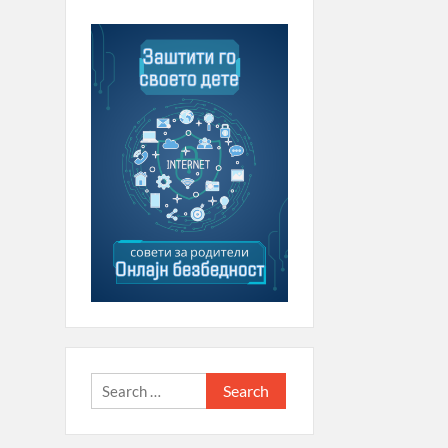
Search
for: