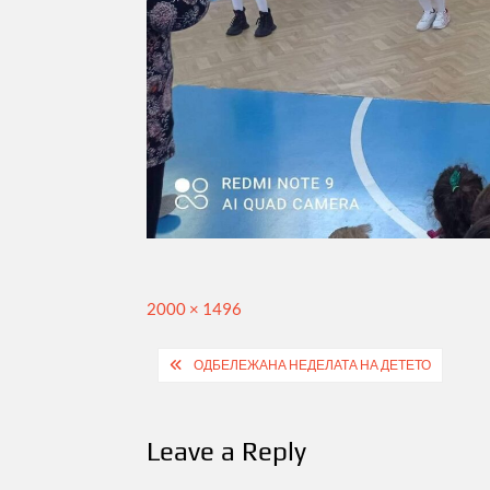
Full
2000 × 1496
size
Post
ОДБЕЛЕЖАНА НЕДЕЛАТА НА ДЕТЕТО
navigation
Leave a Reply