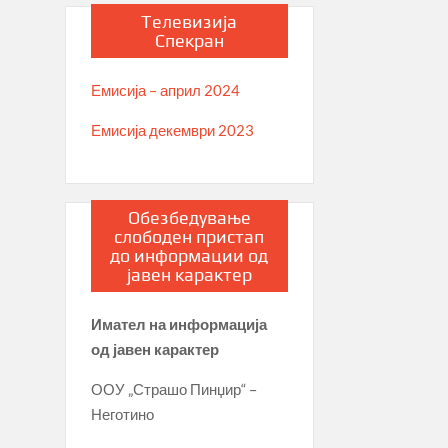
Телевизија
Спекран
Емисија – април 2024
Емисија декември 2023
Обезбедување
слободен пристап
до информации од
јавен карактер
Имател на информација
од јавен карактер
ООУ „Страшо Пинџир“ –
Неготино