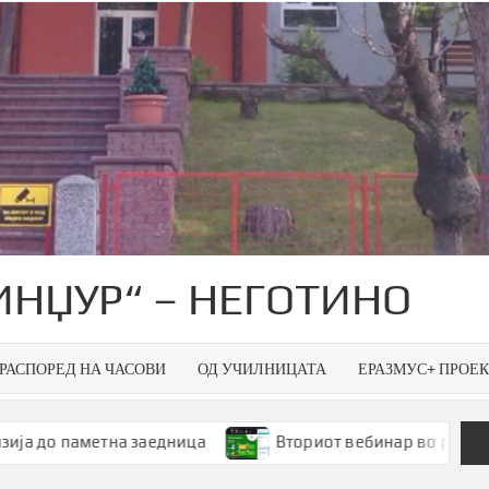
ИНЏУР“ – НЕГОТИНО
РАСПОРЕД НА ЧАСОВИ
ОД УЧИЛНИЦАТА
ЕРАЗМУС+ ПРОЕ
на заедница
Вториот вебинар во рамки на Smart Gre