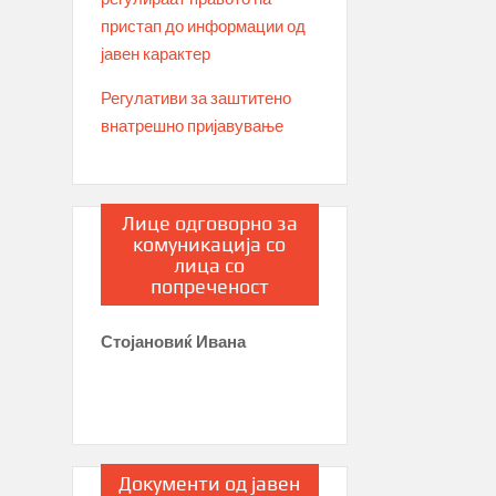
пристап до информации од
јавен карактер
Регулативи за заштитено
внатрешно пријавување
Лице одговорно за
комуникација со
лица со
попреченост
Стојановиќ Ивана
Документи од јавен