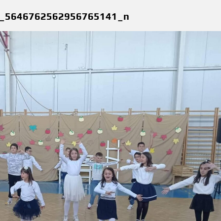
_5646762562956765141_n