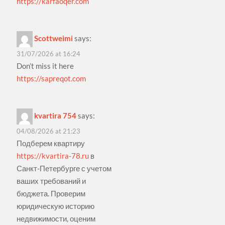
https://karfaoqer.com
Scottweimi
says:
31/07/2026 at 16:24
Don’t miss it here
https://sapreqot.com
kvartira 754
says:
04/08/2026 at 21:23
Подберем квартиру
https://kvartira-78.ru
в
Санкт-Петербурге с учетом
ваших требований и
бюджета. Проверим
юридическую историю
недвижимости, оценим