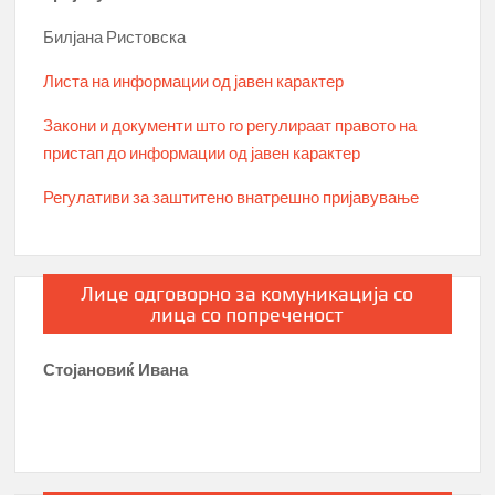
Билјана Ристовска
Листа на информации од јавен карактер
Закони и документи што го регулираат правото на
пристап до информации од јавен карактер
Регулативи за заштитено внатрешно пријавување
Лице одговорно за комуникација со
лица со попреченост
Стојановиќ Ивана