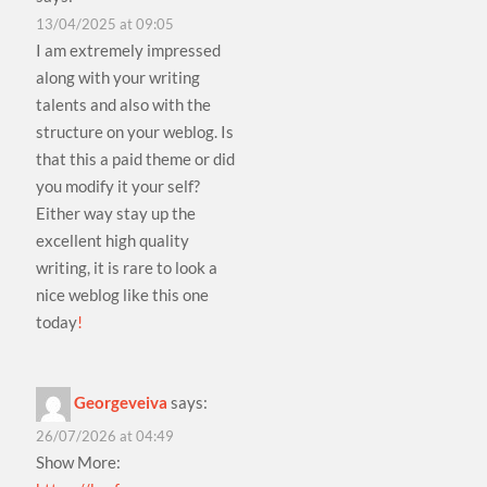
13/04/2025 at 09:05
I am extremely impressed
along with your writing
talents and also with the
structure on your weblog. Is
that this a paid theme or did
you modify it your self?
Either way stay up the
excellent high quality
writing, it is rare to look a
nice weblog like this one
today
!
Georgeveiva
says:
26/07/2026 at 04:49
Show More: