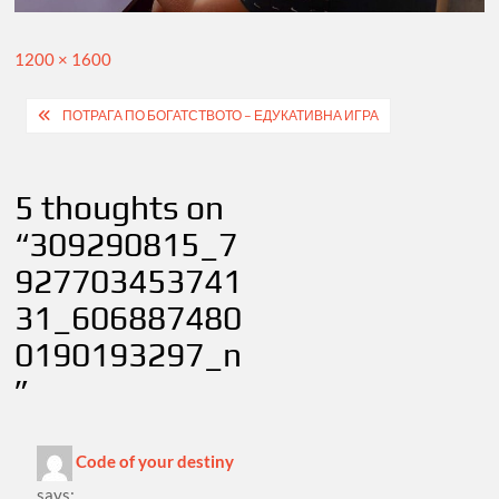
Full
1200 × 1600
size
Post
ПОТРАГА ПО БОГАТСТВОТО – ЕДУКАТИВНА ИГРА
navigation
5 thoughts on
“
309290815_7
927703453741
31_606887480
0190193297_n
”
Code of your destiny
says: