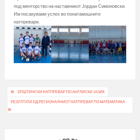
под менторство на наставникот Јордан Симоновски.
Им посакуваме успех во понатамошните
натпревари.
Post
ОПШТИНСКИ НАТПРЕВАР ПО АНГЛИСКИ ЈАЗИК
navigation
РЕЗУЛТАТИ ОД РЕГИОНАЛНИОТ НАТПРЕВАР ПО МАТЕМАТИКА