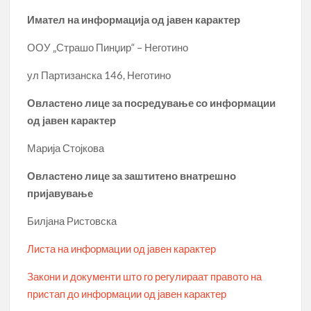
Имател на информација од јавен карактер
ООУ „Страшо Пинџир“ – Неготино
ул Партизанска 146, Неготино
Овластено лице за посредување со информации
од јавен карактер
Марија Стојкова
Овластено лице за заштитено внатрешно
пријавување
Билјана Ристовска
Листа на информации од јавен карактер
Закони и документи што го регулираат правото на
пристап до информации од јавен карактер