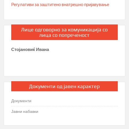
Регулативи за заштитено внатрешно пријавување
Лице одговорно за комуникација со
лица со попреченост
Стојановиќ Ивана
Документи од јавен карактер
Документи
Јавни набавки