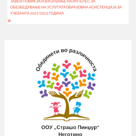
navigation
ЈАВЕН ПОВИК ЗА ИЗРАЗУВАЊЕ НА ИНТЕРЕС ЗА
ОБЕЗБЕДУВАЊЕ НА УСЛУГАТА ОБРАЗОВНА АСИСТЕНЦИЈА ЗА
УЧЕБНАТА 2021/2022 ГОДИНА