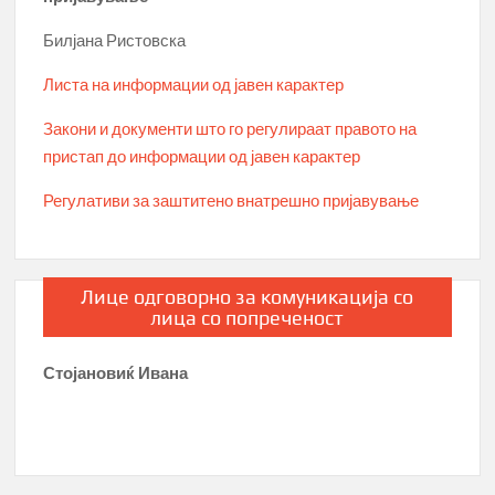
Билјана Ристовска
Листа на информации од јавен карактер
Закони и документи што го регулираат правото на
пристап до информации од јавен карактер
Регулативи за заштитено внатрешно пријавување
Лице одговорно за комуникација со
лица со попреченост
Стојановиќ Ивана