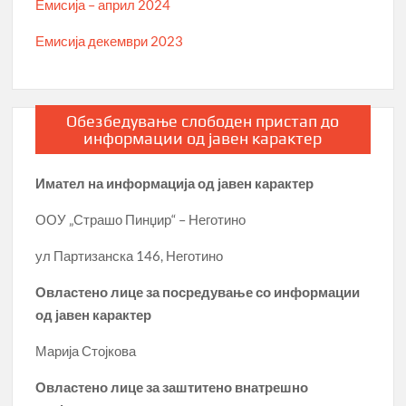
Емисија – април 2024
Емисија декември 2023
Обезбедување слободен пристап до
информации од јавен карактер
Имател на информација од јавен карактер
ООУ „Страшо Пинџир“ – Неготино
ул Партизанска 146, Неготино
Овластено лице за посредување со информации
од јавен карактер
Марија Стојкова
Овластено лице за заштитено внатрешно