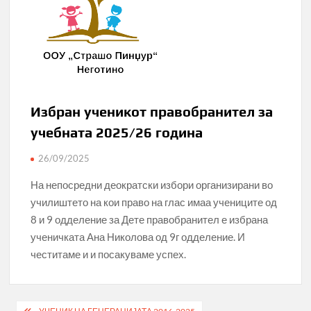
Избран ученикот правобранител за
учебната 2025/26 година
26/09/2025
На непосредни деократски избори организирани во
училиштето на кои право на глас имаа учениците од
8 и 9 одделение за Дете правобранител е избрана
ученичката Ана Николова од 9г одделение. И
честитаме и и посакуваме успех.