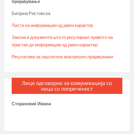
пријавување
Билјана Ристовска
Листа на информации од јавен карактер
Закони и документи што го регулираат правото на
пристап до информации од јавен карактер
Регулативи за заштитено внатрешно пријавување
Лице одговорно за комуникација со
лица со попреченост
Стојановиќ Ивана