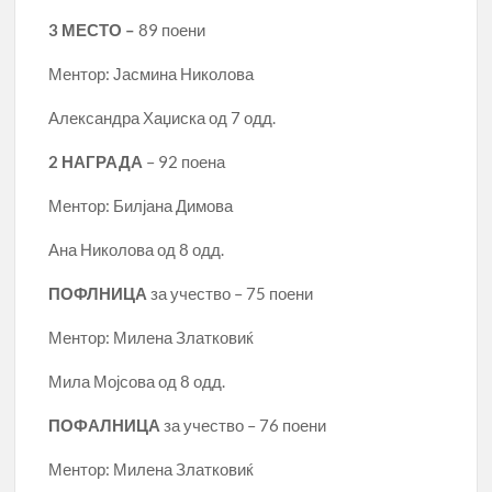
3
МЕСТО –
89 поени
Ментор: Јасмина Николова
Александра Хаџиска од 7 одд.
2 НАГРАДА
– 92 поена
Ментор: Билјана Димова
Ана Николова од 8 одд.
ПОФЛНИЦА
за учество – 75 поени
Ментор: Милена Златковиќ
Мила Мојсова од 8 одд.
П
ОФАЛНИЦА
за учество – 76 поени
Ментор: Милена Златковиќ