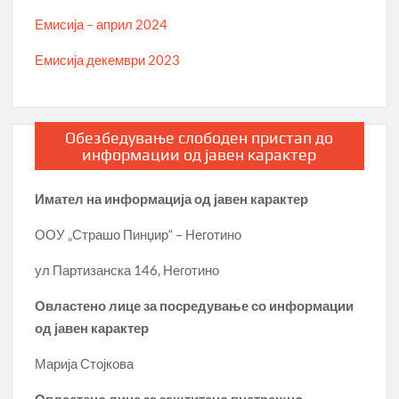
Емисија – април 2024
Емисија декември 2023
Обезбедување слободен пристап до
информации од јавен карактер
Имател на информација од јавен карактер
ООУ „Страшо Пинџир“ – Неготино
ул Партизанска 146, Неготино
Овластено лице за посредување со информации
од јавен карактер
Марија Стојкова