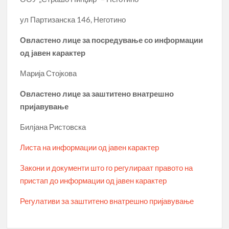
ул Партизанска 146, Неготино
Овластено лице за посредување со информации
од јавен карактер
Марија Стојкова
Овластено лице за заштитено внатрешно
пријавување
Билјана Ристовска
Листа на информации од јавен карактер
Закони и документи што го регулираат правото на
пристап до информации од јавен карактер
Регулативи за заштитено внатрешно пријавување