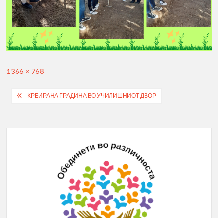
Full
1366 × 768
size
Post
КРЕИРАНА ГРАДИНА ВО УЧИЛИШНИОТ ДВОР
navigation