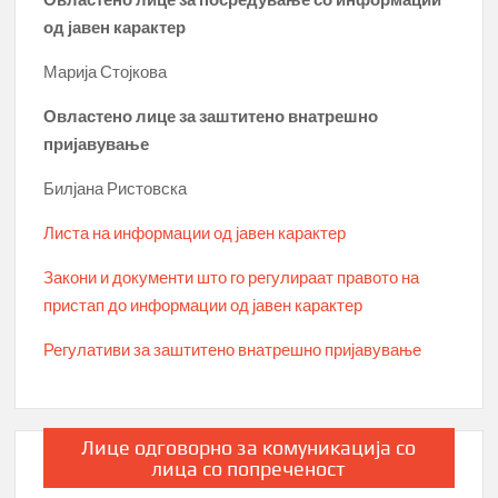
од јавен карактер
Марија Стојкова
Овластено лице за заштитено внатрешно
пријавување
Билјана Ристовска
Листа на информации од јавен карактер
Закони и документи што го регулираат правото на
пристап до информации од јавен карактер
Регулативи за заштитено внатрешно пријавување
Лице одговорно за комуникација со
лица со попреченост