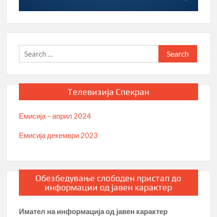
Search
for:
Телевизија Спекран
Емисија – април 2024
Емисија декември 2023
Обезбедување слободен пристап до
информации од јавен карактер
Имател на информација од јавен карактер