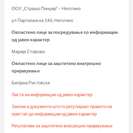
ООУ „Страшо Пинџир“ – Неготино
ул Партизанска 146, Неготино
Овластено лице за посредување со информации
од јавен карактер
Марија Стојкова
Овластено лице за заштитено внатрешно
пријавување
Билјана Ристовска
Листа на информации од јавен карактер
Закони и документи што го регулираат правото на
пристап до информации од јавен карактер
Регулативи за заштитено внатрешно пријавување