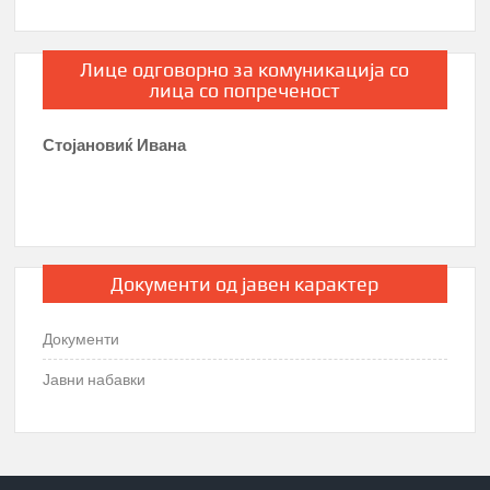
Лице одговорно за комуникација со
лица со попреченост
Стојановиќ Ивана
Документи од јавен карактер
Документи
Јавни набавки