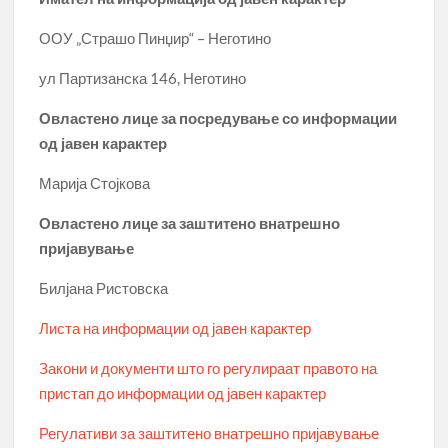
ООУ „Страшо Пинџир“ – Неготино
ул Партизанска 146, Неготино
Овластено лице за посредување со информации
од јавен карактер
Марија Стојкова
Овластено лице за заштитено внатрешно
пријавување
Билјана Ристовска
Листа на информации од јавен карактер
Закони и документи што го регулираат правото на
пристап до информации од јавен карактер
Регулативи за заштитено внатрешно пријавување