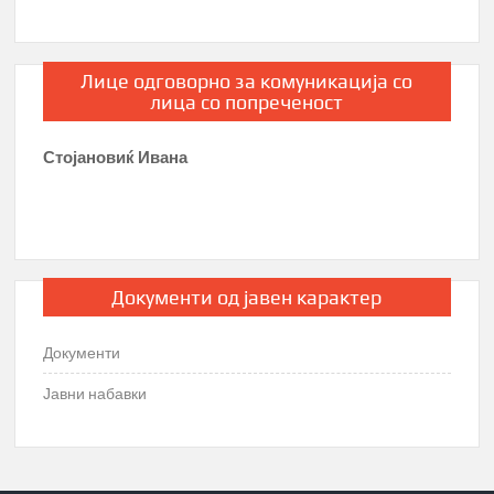
Лице одговорно за комуникација со
лица со попреченост
Стојановиќ Ивана
Документи од јавен карактер
Документи
Јавни набавки