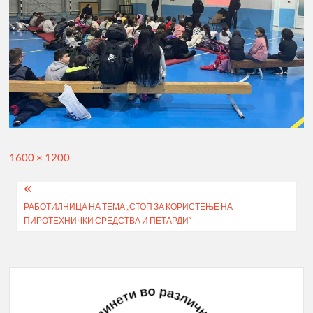
Full
1600 × 1200
size
Post
РАБОТИЛНИЦА НА ТЕМА „СТОП ЗА КОРИСТЕЊЕ НА
navigation
ПИРОТЕХНИЧКИ СРЕДСТВА И ПЕТАРДИ“