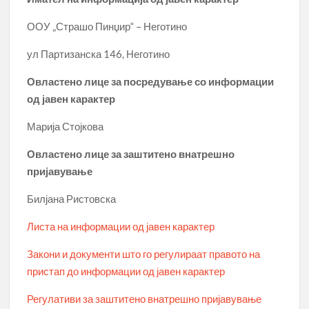
ООУ „Страшо Пинџир“ – Неготино
ул Партизанска 146, Неготино
Овластено лице за посредување со информации
од јавен карактер
Марија Стојкова
Овластено лице за заштитено внатрешно
пријавување
Билјана Ристовска
Листа на информации од јавен карактер
Закони и документи што го регулираат правото на
пристап до информации од јавен карактер
Регулативи за заштитено внатрешно пријавување