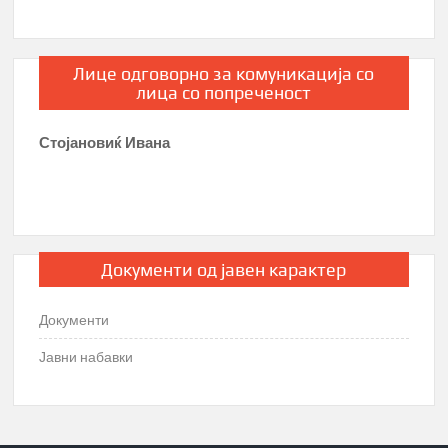
Лице одговорно за комуникација со
лица со попреченост
Стојановиќ Ивана
Документи од јавен карактер
Документи
Јавни набавки