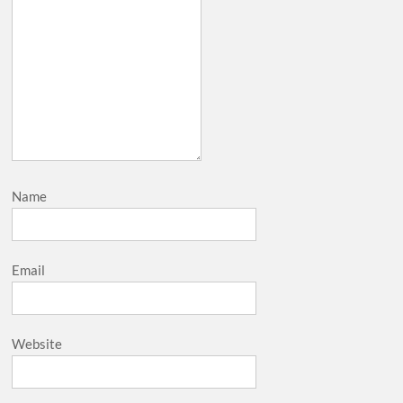
Name
Email
Website