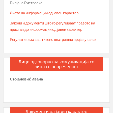
Билјана Ристовска
Листа на информации од јавен карактер
Закони и документи што го регулираат правото на
пристап до информации од јавен карактер
Регулативи за заштитено внатрешно пријавување
Лице одговорно за комуникација со
лица со попреченост
Стојановиќ Ивана
Документи од јавен карактер