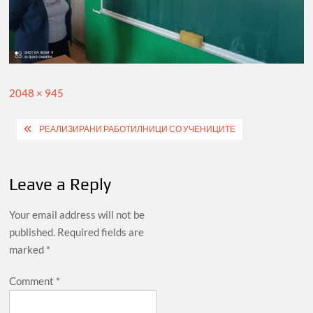
Full
2048 × 945
size
Post
РЕАЛИЗИРАНИ РАБОТИЛНИЦИ СО УЧЕНИЦИТЕ
navigation
Leave a Reply
Your email address will not be
published.
Required fields are
marked
*
Comment
*