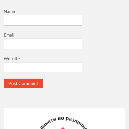
Name
Email
Website