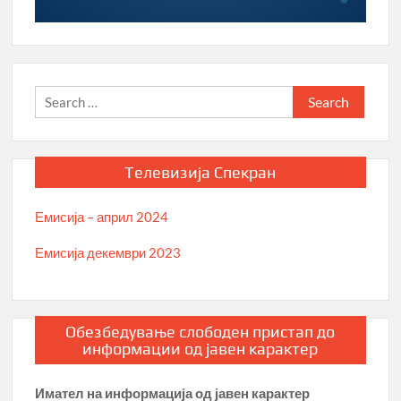
Search
for:
Телевизија Спекран
Емисија – април 2024
Емисија декември 2023
Обезбедување слободен пристап до
информации од јавен карактер
Имател на информација од јавен карактер