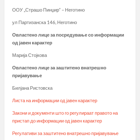
ООУ „Страшо Пинџир“ – Неготино
ул Партизанска 146, Неготино
Овластено лице за посредување со информации
од јавен карактер
Марија Стојкова
Овластено лице за заштитено внатрешно
пријавување
Билјана Ристовска
Листа на информации од јавен карактер
Закони и документи што го регулираат правото на
пристап до информации од јавен карактер
Регулативи за заштитено внатрешно пријавување