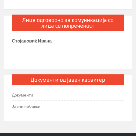
Лице одговорно за комуникација со
лица со попреченост
Стојановиќ Ивана
Документи од јавен карактер
Документи
Јавни набавки