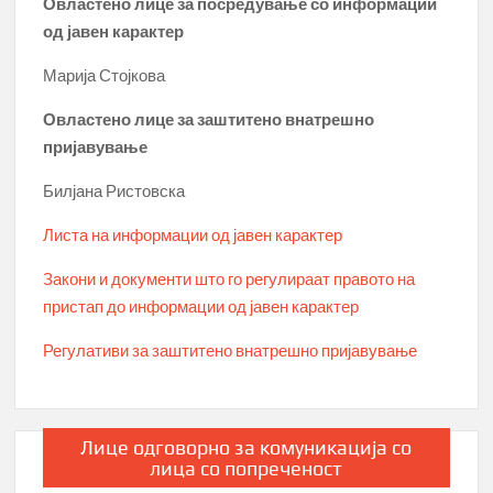
Овластено лице за посредување со информации
од јавен карактер
Марија Стојкова
Овластено лице за заштитено внатрешно
пријавување
Билјана Ристовска
Листа на информации од јавен карактер
Закони и документи што го регулираат правото на
пристап до информации од јавен карактер
Регулативи за заштитено внатрешно пријавување
Лице одговорно за комуникација со
лица со попреченост