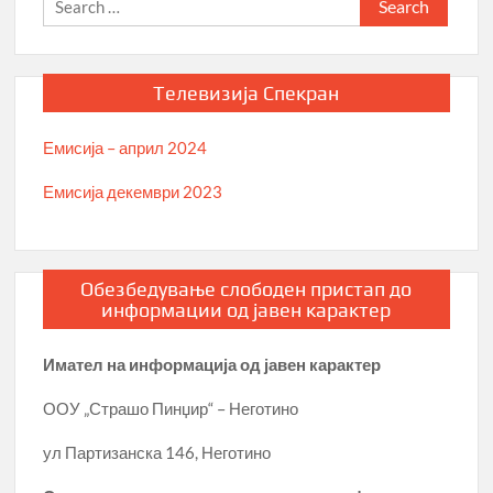
for:
Телевизија Спекран
Емисија – април 2024
Емисија декември 2023
Обезбедување слободен пристап до
информации од јавен карактер
Имател на информација од јавен карактер
ООУ „Страшо Пинџир“ – Неготино
ул Партизанска 146, Неготино