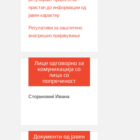
пристап до информации од
јавен карактер
Регулативи за заштитено
внатрешно пријавување
Лице одговорно за
комуникација со
лица со
попреченост
Стојановиќ Ивана
Документи од јавен