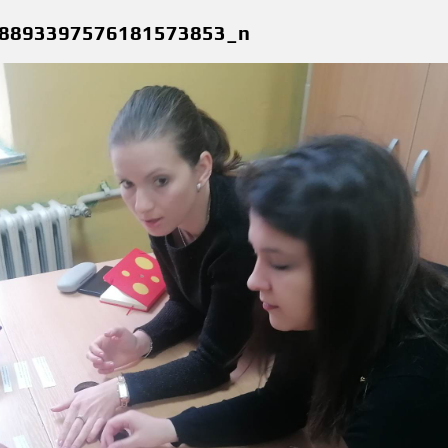
8893397576181573853_n