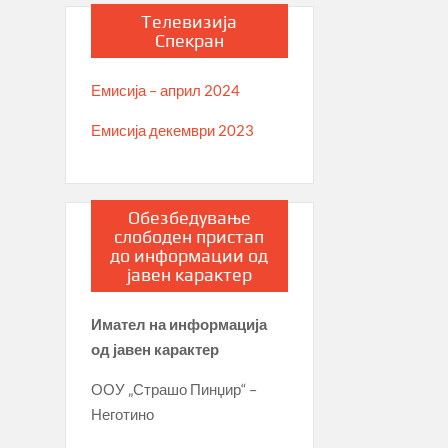
Телевизија
Спекран
Емисија – април 2024
Емисија декември 2023
Обезбедување
слободен пристап
до информации од
јавен карактер
Имател на информација
од јавен карактер
ООУ „Страшо Пинџир“ –
Неготино