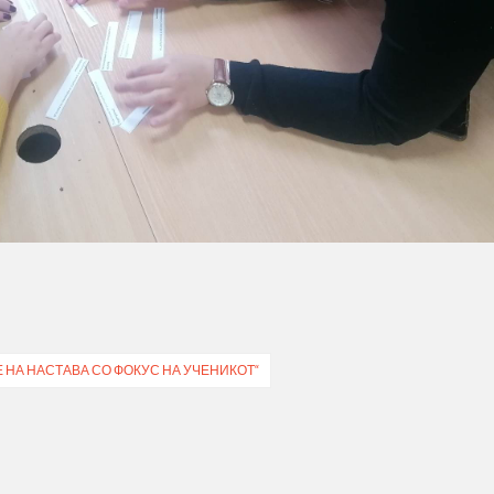
Е НА НАСТАВА СО ФОКУС НА УЧЕНИКОТ“