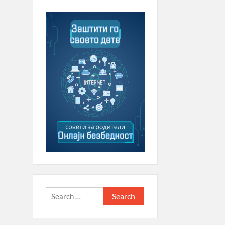
Search
for: