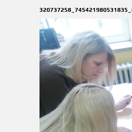
320737258_745421980531835_