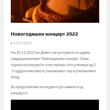
Новогодишен концерт 2022
03/01/2023
На 30.12.2022 во Домот на културата се одржа
традиционалниот Новогодишен концерт. Оваа
година на концертот учествуваа сите ученици од 2
-5 одделение како и училишниот хор и училишниот
бенд.
Во продолжение погледнете ја снимката од
концертот.