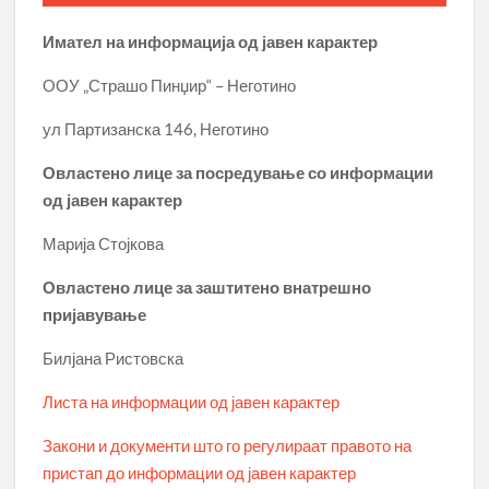
Имател на информација од јавен карактер
ООУ „Страшо Пинџир“ – Неготино
ул Партизанска 146, Неготино
Овластено лице за посредување со информации
од јавен карактер
Марија Стојкова
Овластено лице за заштитено внатрешно
пријавување
Билјана Ристовска
Листа на информации од јавен карактер
Закони и документи што го регулираат правото на
пристап до информации од јавен карактер