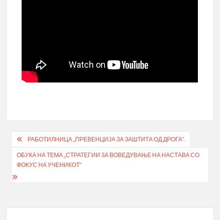
Post
РАБОТИЛНИЦА „ПРЕВЕНЦИЈА ЗА ЗАШТИТА ОД ДРОГА“.
navigation
ОБУКА НА ТЕМА „СТРАТЕГИИ ЗА ВОВЕДУВАЊЕ НА НАСТАВА СО
ФОКУС НА УЧЕНИКОТ“