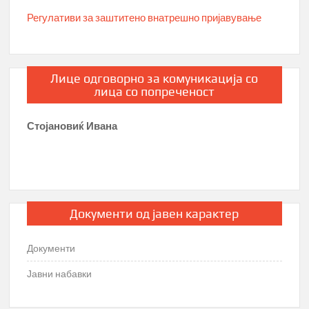
Регулативи за заштитено внатрешно пријавување
Лице одговорно за комуникација со
лица со попреченост
Стојановиќ Ивана
Документи од јавен карактер
Документи
Јавни набавки