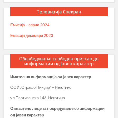
Телевизија Спекран
Емисија – април 2024
Емисија декември 2023
Обезбедување слободен пристап до
информации од јавен карактер
Имател на информација од јавен карактер
ООУ „Страшо Пинџир“ – Неготино
ул Партизанска 146, Неготино
Овластено лице за посредување со информации
од јавен карактер