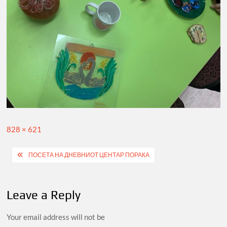
Full
828 × 621
size
Post
ПОСЕТА НА ДНЕВНИОТ ЦЕНТАР ПОРАКА
navigation
Leave a Reply
Your email address will not be