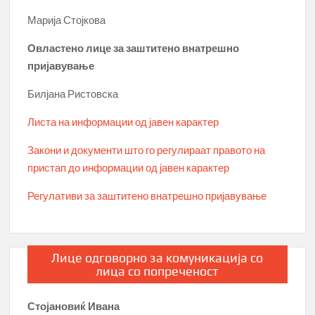
Марија Стојкова
Овластено лице за заштитено внатрешно
пријавување
Билјана Ристовска
Листа на информации од јавен карактер
Закони и документи што го регулираат правото на
пристап до информации од јавен карактер
Регулативи за заштитено внатрешно пријавување
Лице одговорно за комуникација со
лица со попреченост
Стојановиќ Ивана