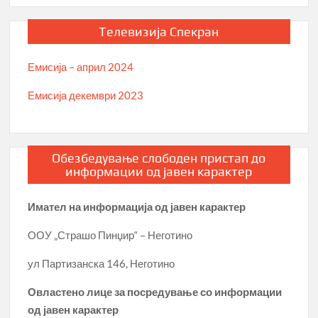
Телевизија Спекран
Емисија – април 2024
Емисија декември 2023
Обезбедување слободен пристап до
информации од јавен карактер
Имател на информација од јавен карактер
ООУ „Страшо Пинџир“ – Неготино
ул Партизанска 146, Неготино
Овластено лице за посредување со информации
од јавен карактер