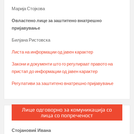
Марија Стојкова
Овластено лице за заштитено внатрешно
пријавување
Билјана Ристовска
Листа на информации од јавен карактер
Закони и документи што го регулираат правото на
пристап до информации од јавен карактер
Регулативи за заштитено внатрешно пријавување
Лице одговорно за комуникација со
лица со попреченост
Стојановиќ Ивана