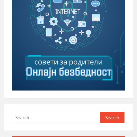
Search
for: