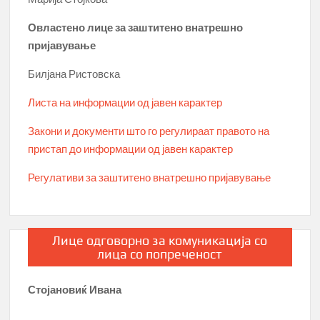
Овластено лице за заштитено внатрешно
пријавување
Билјана Ристовска
Листа на информации од јавен карактер
Закони и документи што го регулираат правото на
пристап до информации од јавен карактер
Регулативи за заштитено внатрешно пријавување
Лице одговорно за комуникација со
лица со попреченост
Стојановиќ Ивана