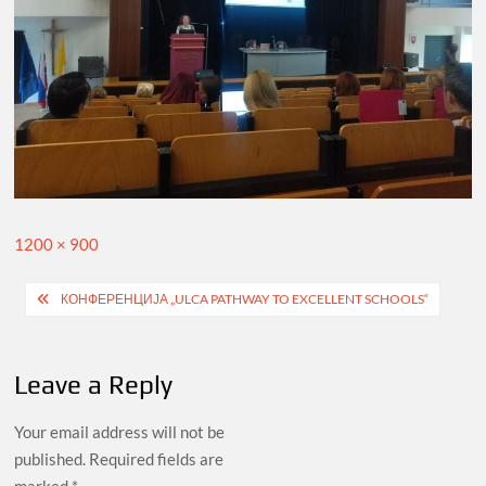
Full
1200 × 900
size
Post
КОНФЕРЕНЦИЈА „ULCA PATHWAY TO EXCELLENT SCHOOLS“
navigation
Leave a Reply
Your email address will not be
published.
Required fields are