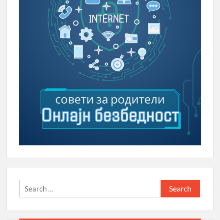
Search
for: