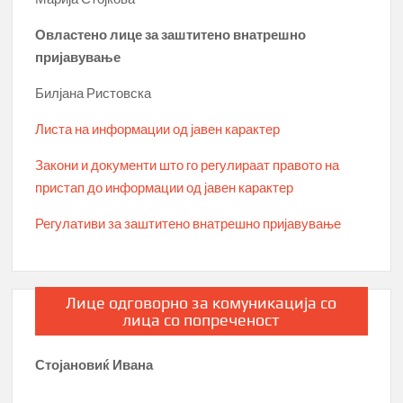
Овластено лице за заштитено внатрешно
пријавување
Билјана Ристовска
Листа на информации од јавен карактер
Закони и документи што го регулираат правото на
пристап до информации од јавен карактер
Регулативи за заштитено внатрешно пријавување
Лице одговорно за комуникација со
лица со попреченост
Стојановиќ Ивана