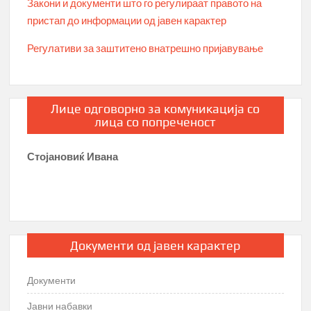
Закони и документи што го регулираат правото на
пристап до информации од јавен карактер
Регулативи за заштитено внатрешно пријавување
Лице одговорно за комуникација со
лица со попреченост
Стојановиќ Ивана
Документи од јавен карактер
Документи
Јавни набавки