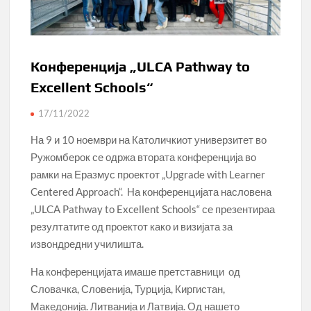
Конференција „ULCA Pathway to
Excellent Schools“
17/11/2022
На 9 и 10 ноември на Католичкиот универзитет во
Ружомберок се одржа втората конференција во
рамки на Еразмус проектот „Upgrade with Learner
Centered Approach“. На конференцијата насловена
„
ULCA Pathway to Excellent Schools“ се презентираа
резултатите од проектот како и визијата за
извондредни училишта.
На конференцијата имаше претставници од
Словачка, Словенија, Турција, Киргистан,
Македонија. Литванија и Латвија. Од нашето