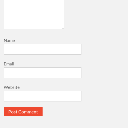
Name
Email
Website