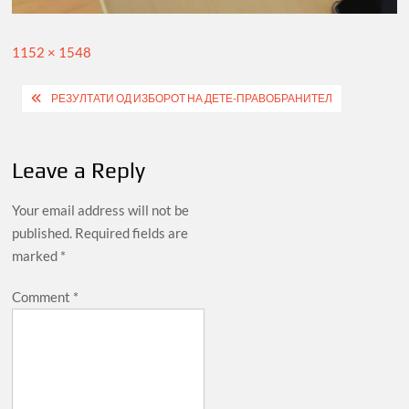
Full
1152 × 1548
size
Post
РЕЗУЛТАТИ ОД ИЗБОРОТ НА ДЕТЕ-ПРАВОБРАНИТЕЛ
navigation
Leave a Reply
Your email address will not be
published.
Required fields are
marked
*
Comment
*