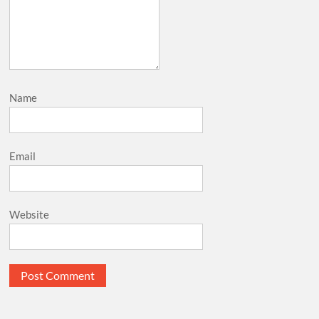
Name
Email
Website