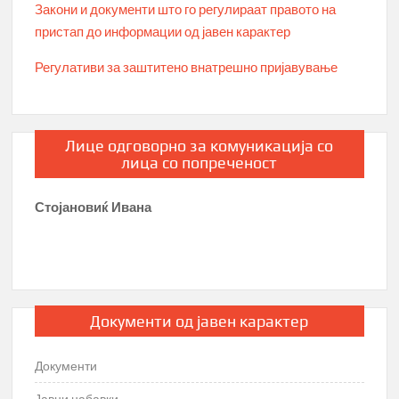
Закони и документи што го регулираат правото на
пристап до информации од јавен карактер
Регулативи за заштитено внатрешно пријавување
Лице одговорно за комуникација со
лица со попреченост
Стојановиќ Ивана
Документи од јавен карактер
Документи
Јавни набавки