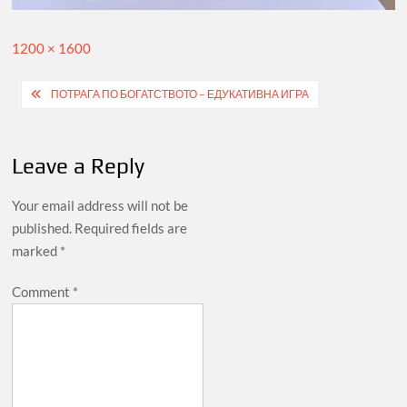
Full
1200 × 1600
size
Post
ПОТРАГА ПО БОГАТСТВОТО – ЕДУКАТИВНА ИГРА
navigation
Leave a Reply
Your email address will not be
published.
Required fields are
marked
*
Comment
*