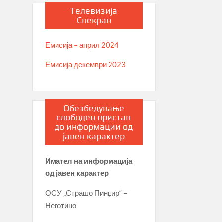
Телевизија
Спекран
Емисија – април 2024
Емисија декември 2023
Обезбедување
слободен пристап
до информации од
јавен карактер
Имател на информација
од јавен карактер
ООУ „Страшо Пинџир“ –
Неготино