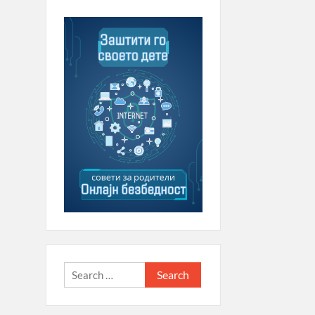
Search
for: