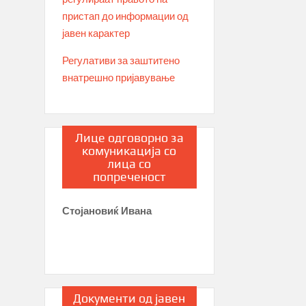
пристап до информации од
јавен карактер
Регулативи за заштитено
внатрешно пријавување
Лице одговорно за
комуникација со
лица со
попреченост
Стојановиќ Ивана
Документи од јавен