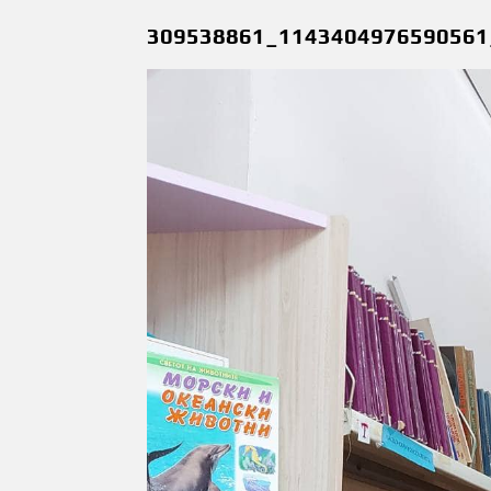
309538861_1143404976590561