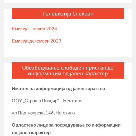
Телевизија Спекран
Емисија – април 2024
Емисија декември 2023
Обезбедување слободен пристап до
информации од јавен карактер
Имател на информација од јавен карактер
ООУ „Страшо Пинџир“ – Неготино
ул Партизанска 146, Неготино
Овластено лице за посредување со информации
од јавен карактер