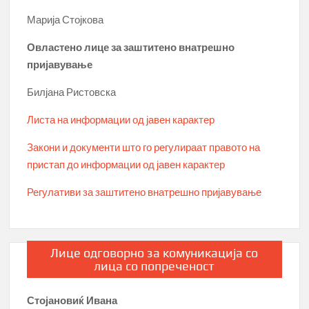
Марија Стојкова
Овластено лице за заштитено внатрешно
пријавување
Билјана Ристовска
Листа на информации од јавен карактер
Закони и документи што го регулираат правото на
пристап до информации од јавен карактер
Регулативи за заштитено внатрешно пријавување
Лице одговорно за комуникација со
лица со попреченост
Стојановиќ Ивана