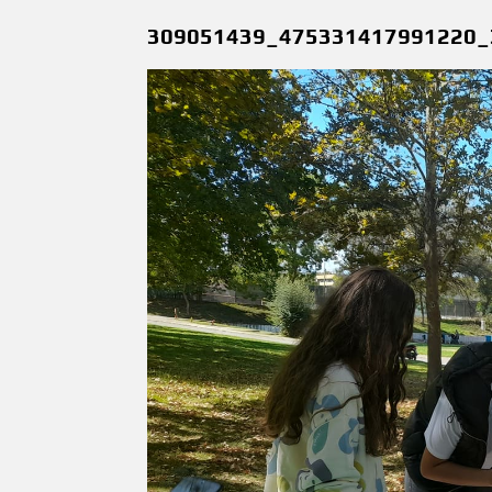
309051439_475331417991220_