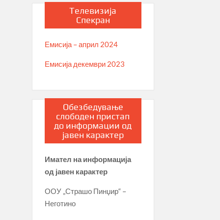
Телевизија
Спекран
Емисија – април 2024
Емисија декември 2023
Обезбедување
слободен пристап
до информации од
јавен карактер
Имател на информација
од јавен карактер
ООУ „Страшо Пинџир“ –
Неготино