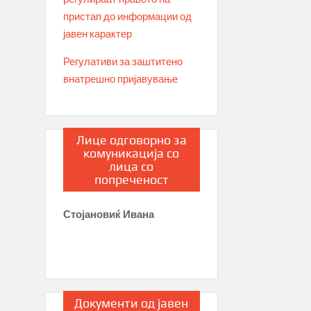
пристап до информации од
јавен карактер
Регулативи за заштитено
внатрешно пријавување
Лице одговорно за
комуникација со
лица со
попреченост
Стојановиќ Ивана
Документи од јавен