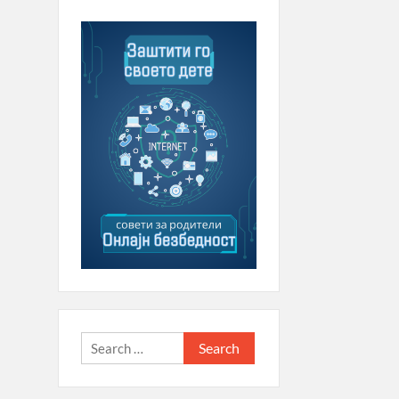
Search
for: