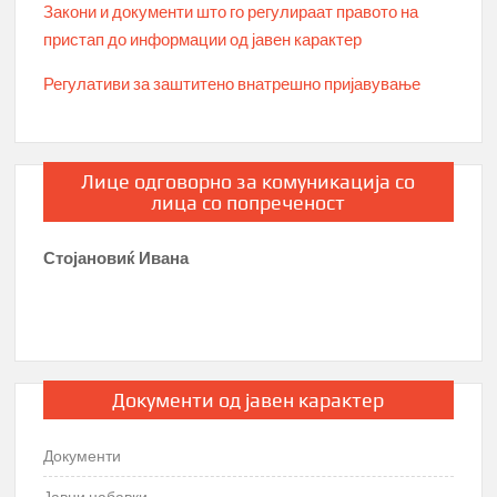
Закони и документи што го регулираат правото на
пристап до информации од јавен карактер
Регулативи за заштитено внатрешно пријавување
Лице одговорно за комуникација со
лица со попреченост
Стојановиќ Ивана
Документи од јавен карактер
Документи
Јавни набавки