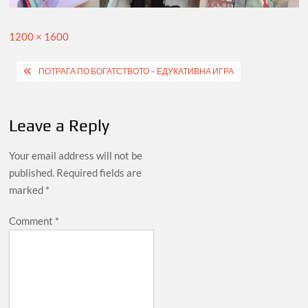
Full
1200 × 1600
size
Post
ПОТРАГА ПО БОГАТСТВОТО – ЕДУКАТИВНА ИГРА
navigation
Leave a Reply
Your email address will not be
published.
Required fields are
marked
*
Comment
*