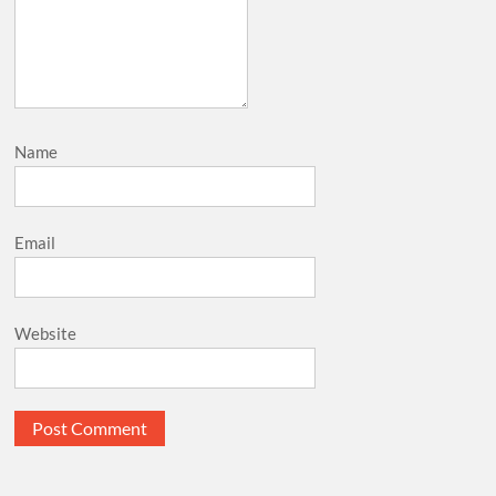
Name
Email
Website