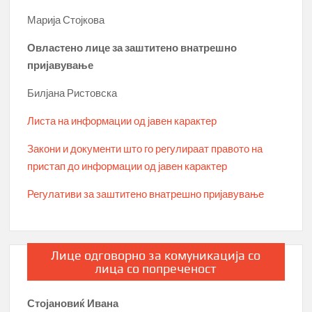
Марија Стојкова
Овластено лице за заштитено внатрешно
пријавување
Билјана Ристовска
Листа на информации од јавен карактер
Закони и документи што го регулираат правото на
пристап до информации од јавен карактер
Регулативи за заштитено внатрешно пријавување
Лице одговорно за комуникација со
лица со попреченост
Стојановиќ Ивана