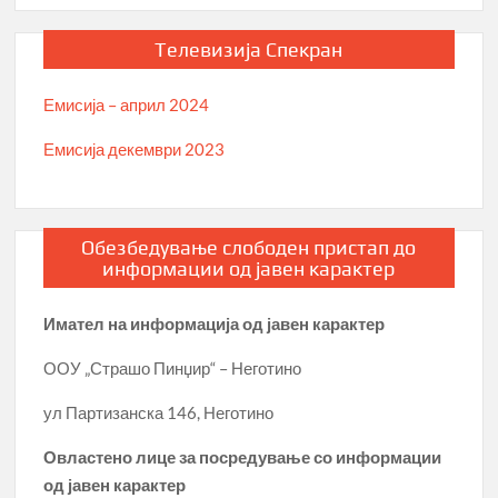
Телевизија Спекран
Емисија – април 2024
Емисија декември 2023
Обезбедување слободен пристап до
информации од јавен карактер
Имател на информација од јавен карактер
ООУ „Страшо Пинџир“ – Неготино
ул Партизанска 146, Неготино
Овластено лице за посредување со информации
од јавен карактер