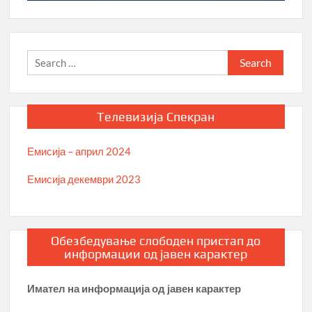
Search
for:
Телевизија Спекран
Емисија – април 2024
Емисија декември 2023
Обезбедување слободен пристап до
информации од јавен карактер
Имател на информација од јавен карактер