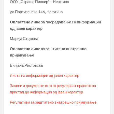
ООУ „Страшо Пинџир“ – Неготино
ул Партизанска 146, Неготино
Овластено лице за посредување со информации
од јавен карактер
Марија Стојкова
Овластено лице за заштитено внатрешно
пријавување
Билјана Ристовска
Листа на информации од јавен карактер
Закони и документи што го регулираат правото на
пристап до информации од јавен карактер
Регулативи за заштитено внатрешно пријавување