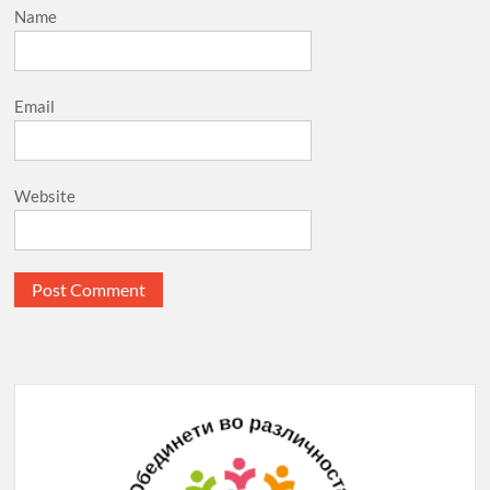
Name
Email
Website