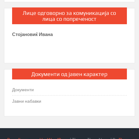
Лице одговорно за комуникација со
лица со попреченост
Стојановиќ Ивана
Документи од јавен карактер
Документи
Јавни набавки