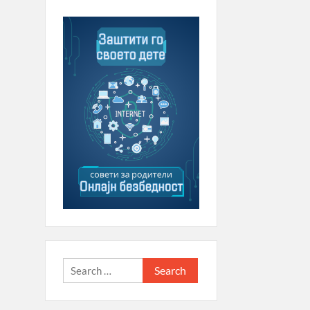
Search
for: