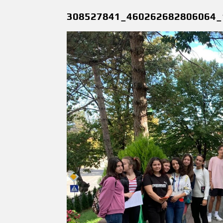
308527841_460262682806064_