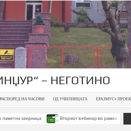
ИНЏУР“ – НЕГОТИНО
РАСПОРЕД НА ЧАСОВИ
ОД УЧИЛНИЦАТА
ЕРАЗМУС+ ПРОЕ
дница
Вториот вебинар во рамки на Smart Green Spa