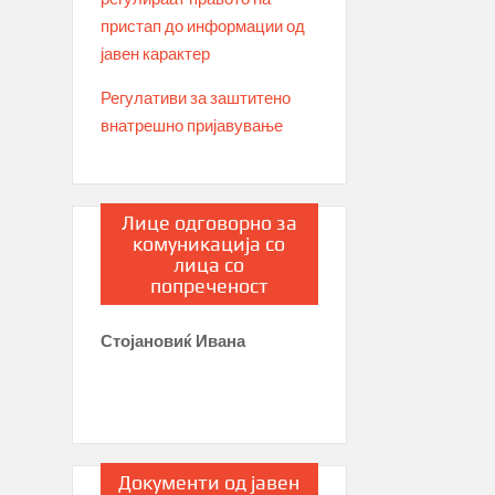
пристап до информации од
јавен карактер
Регулативи за заштитено
внатрешно пријавување
Лице одговорно за
комуникација со
лица со
попреченост
Стојановиќ Ивана
Документи од јавен