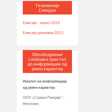
Телевизија
Спекран
Емисија – април 2024
Емисија декември 2023
Обезбедување
слободен пристап
до информации од
јавен карактер
Имател на информација
од јавен карактер
ООУ „Страшо Пинџир“ –
Неготино