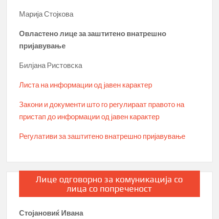
Марија Стојкова
Овластено лице за заштитено внатрешно
пријавување
Билјана Ристовска
Листа на информации од јавен карактер
Закони и документи што го регулираат правото на
пристап до информации од јавен карактер
Регулативи за заштитено внатрешно пријавување
Лице одговорно за комуникација со
лица со попреченост
Стојановиќ Ивана