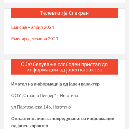
Телевизија Спекран
Емисија – април 2024
Емисија декември 2023
Обезбедување слободен пристап до
информации од јавен карактер
Имател на информација од јавен карактер
ООУ „Страшо Пинџир“ – Неготино
ул Партизанска 146, Неготино
Овластено лице за посредување со информации
од јавен карактер