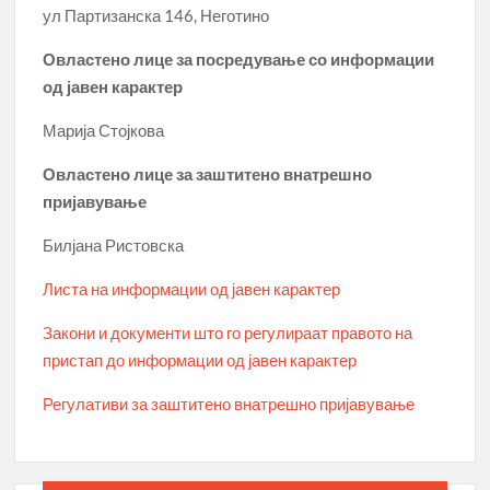
ул Партизанска 146, Неготино
Овластено лице за посредување со информации
од јавен карактер
Марија Стојкова
Овластено лице за заштитено внатрешно
пријавување
Билјана Ристовска
Листа на информации од јавен карактер
Закони и документи што го регулираат правото на
пристап до информации од јавен карактер
Регулативи за заштитено внатрешно пријавување