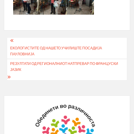
Post
ЕКОЛОГИСТИТЕ ОД НАШЕТО УЧИЛИШТЕ ПОСАДИЈА
navigation
ПАУЛОВНИЈА
РЕЗУЛТАТИ ОД РЕГИОНАЛНИОТ НАТПРЕВАР ПО ФРАНЦУСКИ
ЈАЗИК