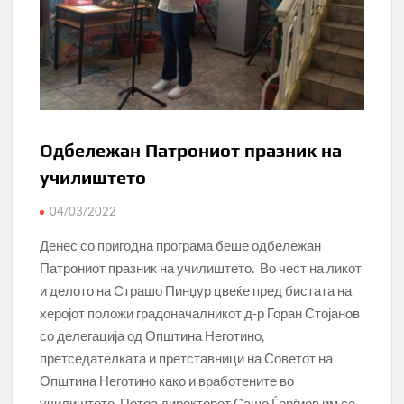
Одбележан Патрониот празник на
училиштето
04/03/2022
Денес со пригодна програма беше одбележан
Патрониот празник на училиштето. Во чест на ликот
и делото на Страшо Пинџур цвеќе пред бистата на
херојот положи градоначалникот д-р Горан Стојанов
со делегација од Општина Неготино,
претседателката и претставници на Советот на
Општина Неготино како и вработените во
училиштето. Потоа директорот Сашо Ѓорѓиев им се