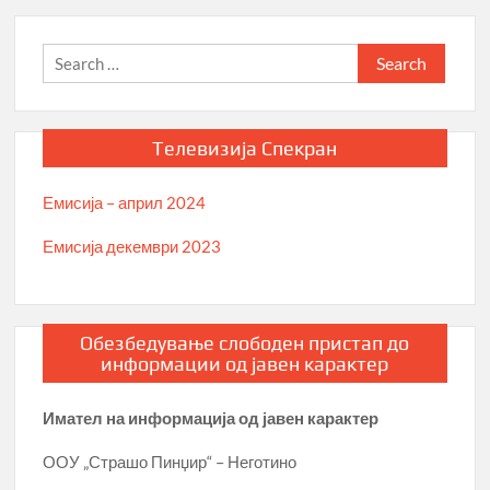
Search
for:
Телевизија Спекран
Емисија – април 2024
Емисија декември 2023
Обезбедување слободен пристап до
информации од јавен карактер
Имател на информација од јавен карактер
ООУ „Страшо Пинџир“ – Неготино