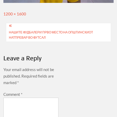
Full
1200 × 1600
size
Post
НАШИТЕ ФУДБАЛЕРИ ПРВО МЕСТО НА ОПШТИНСКИОТ
navigation
НАТПРЕВАР ВО ФУТСАЛ
Leave a Reply
Your email address will not be
published.
Required fields are
marked
*
Comment
*