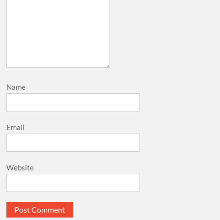
Name
Email
Website