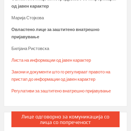
од јавен карактер
Марија Стојкова
Овластено лице за заштитено внатрешно
пријавување
Билјана Ристовска
Листа на информации од јавен карактер
Закони и документи што го регулираат правото на
пристап до информации од јавен карактер
Регулативи за заштитено внатрешно пријавување
Лице одговорно за комуникација со
лица со попреченост