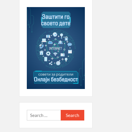
Search
for: