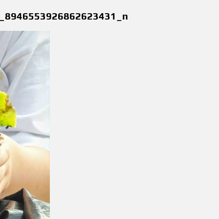
_8946553926862623431_n