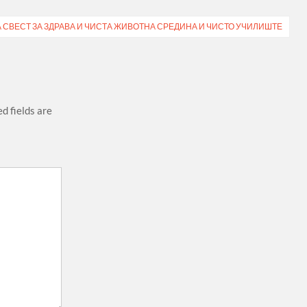
 СВЕСТ ЗА ЗДРАВА И ЧИСТА ЖИВОТНА СРЕДИНА И ЧИСТО УЧИЛИШТЕ
d fields are