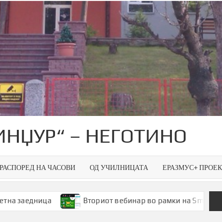
ИНЏУР“ – НЕГОТИНО
РАСПОРЕД НА ЧАСОВИ
ОД УЧИЛНИЦАТА
ЕРАЗМУС+ ПРОЕ
ца
Вториот вебинар во рамки на Smart Green Spaces 