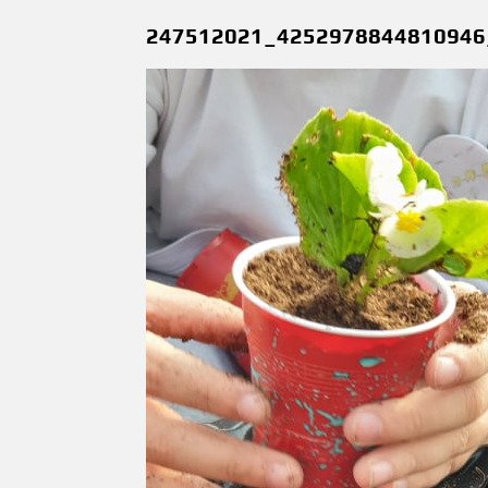
247512021_4252978844810946