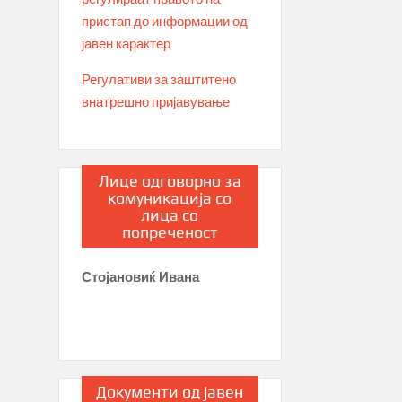
пристап до информации од
јавен карактер
Регулативи за заштитено
внатрешно пријавување
Лице одговорно за
комуникација со
лица со
попреченост
Стојановиќ Ивана
Документи од јавен