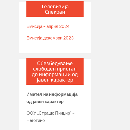
Телевизија
Спекран
Емисија – април 2024
Емисија декември 2023
Обезбедување
слободен пристап
до информации од
јавен карактер
Имател на информација
од јавен карактер
ООУ „Страшо Пинџир“ –
Неготино