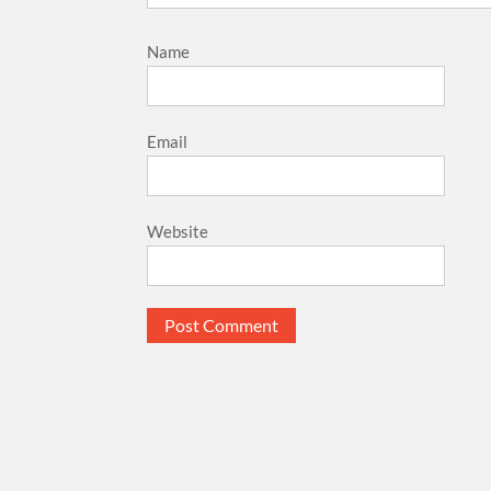
Name
Email
Website