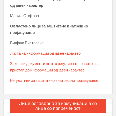
од јавен карактер
Марија Стојкова
Овластено лице за заштитено внатрешно
пријавување
Билјана Ристовска
Листа на информации од јавен карактер
Закони и документи што го регулираат правото на
пристап до информации од јавен карактер
Регулативи за заштитено внатрешно пријавување
Лице одговорно за комуникација со
лица со попреченост