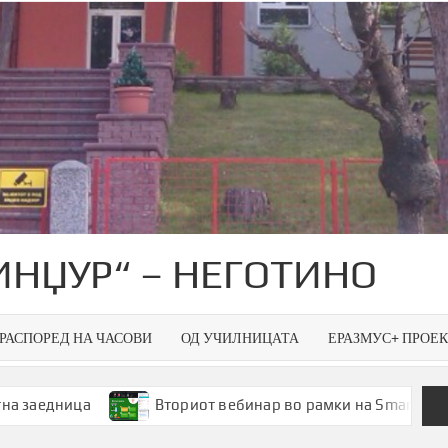
ИНЏУР“ – НЕГОТИНО
РАСПОРЕД НА ЧАСОВИ
ОД УЧИЛНИЦАТА
ЕРАЗМУС+ ПРОЕ
Вториот вебинар во рамки на Smart Green Spaces –