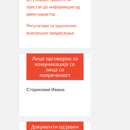
пристап до информации од
јавен карактер
Регулативи за заштитено
внатрешно пријавување
Лице одговорно за
комуникација со
лица со
попреченост
Стојановиќ Ивана
Документи од јавен