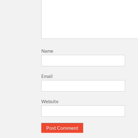
Name
Email
Website