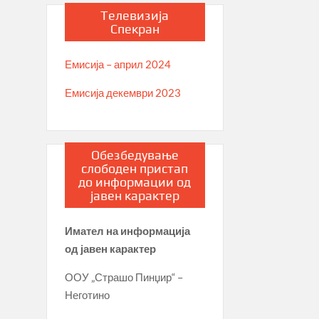
Телевизија
Спекран
Емисија – април 2024
Емисија декември 2023
Обезбедување
слободен пристап
до информации од
јавен карактер
Имател на информација
од јавен карактер
ООУ „Страшо Пинџир“ –
Неготино