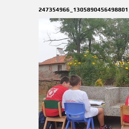
247354966_1305890456498801