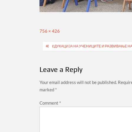
Full
756 × 426
size
Post
EДУКАЦИЈА НА УЧЕНИЦИТЕ И РАЗВИВАЊЕ НА
navigation
Leave a Reply
Your email address will not be published.
Require
marked
*
Comment
*