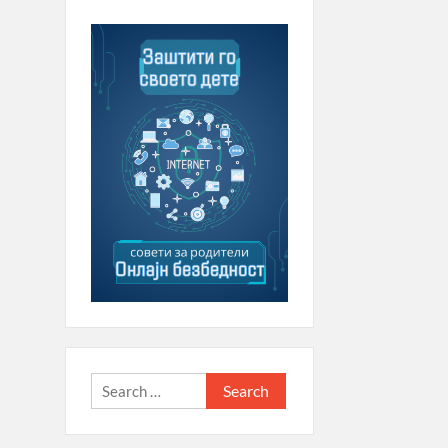
Search
for: