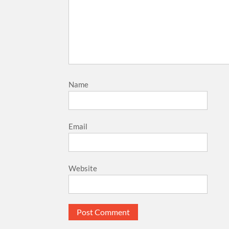
Name
Email
Website