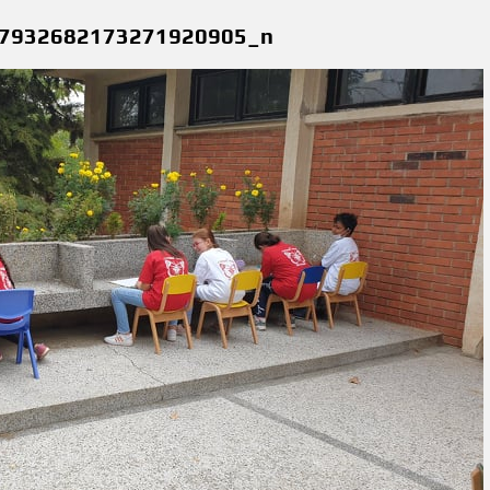
7932682173271920905_n