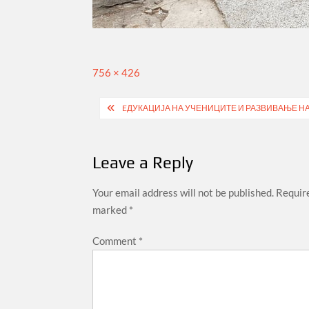
Full
756 × 426
size
Post
EДУКАЦИЈА НА УЧЕНИЦИТЕ И РАЗВИВАЊЕ НА
navigation
Leave a Reply
Your email address will not be published.
Require
marked
*
Comment
*