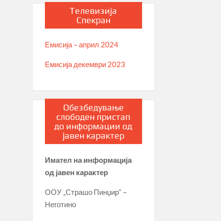
Телевизија
Спекран
Емисија – април 2024
Емисија декември 2023
Обезбедување
слободен пристап
до информации од
јавен карактер
Имател на информација
од јавен карактер
ООУ „Страшо Пинџир“ –
Неготино