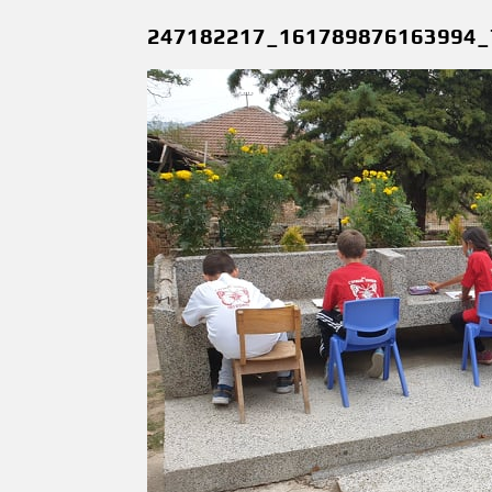
247182217_161789876163994_