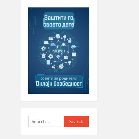
Search
for: