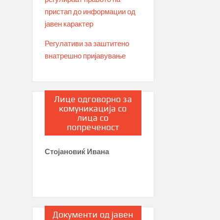
пристап до информации од
јавен карактер
Регулативи за заштитено
внатрешно пријавување
Лице одговорно за
комуникација со
лица со
попреченост
Стојановиќ Ивана
Документи од јавен