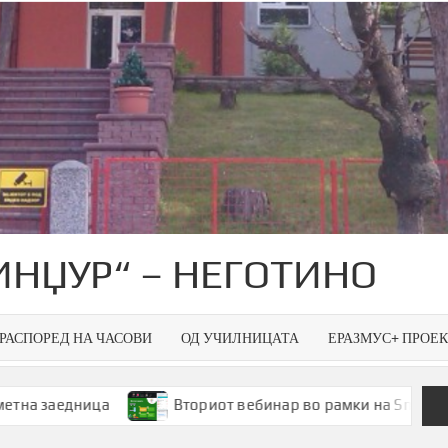
ИНЏУР“ – НЕГОТИНО
РАСПОРЕД НА ЧАСОВИ
ОД УЧИЛНИЦАТА
ЕРАЗМУС+ ПРОЕ
ца
Вториот вебинар во рамки на Smart Green Spaces