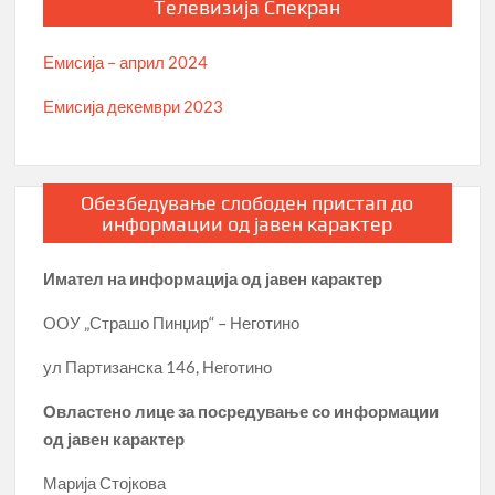
Телевизија Спекран
Емисија – април 2024
Емисија декември 2023
Обезбедување слободен пристап до
информации од јавен карактер
Имател на информација од јавен карактер
ООУ „Страшо Пинџир“ – Неготино
ул Партизанска 146, Неготино
Овластено лице за посредување со информации
од јавен карактер
Марија Стојкова