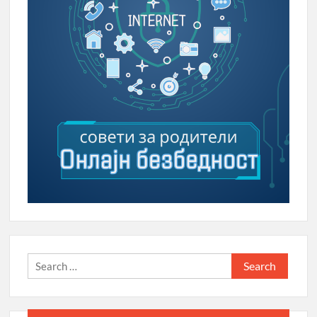
Search
for: