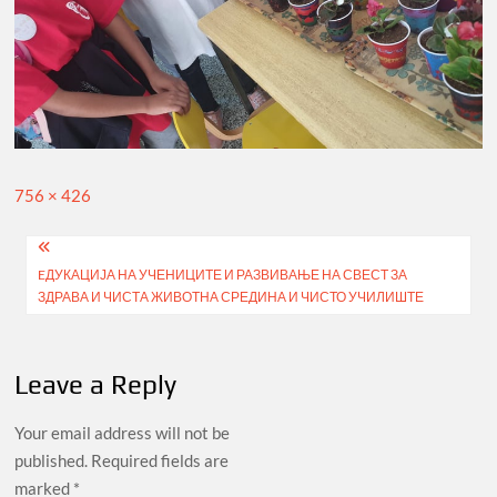
Full
756 × 426
size
Post
EДУКАЦИЈА НА УЧЕНИЦИТЕ И РАЗВИВАЊЕ НА СВЕСТ ЗА
navigation
ЗДРАВА И ЧИСТА ЖИВОТНА СРЕДИНА И ЧИСТО УЧИЛИШТЕ
Leave a Reply
Your email address will not be
published.
Required fields are
marked
*