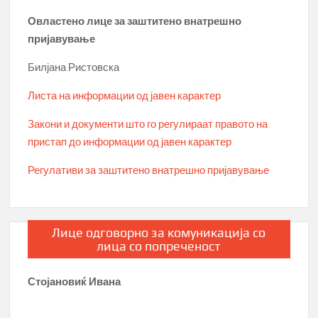
Овластено лице за заштитено внатрешно
пријавување
Билјана Ристовска
Листа на информации од јавен карактер
Закони и документи што го регулираат правото на
пристап до информации од јавен карактер
Регулативи за заштитено внатрешно пријавување
Лице одговорно за комуникација со
лица со попреченост
Стојановиќ Ивана