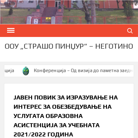
Skip
to
content
Search
ООУ „СТРАШО ПИНЏУР“ – НЕГОТИНО
Конференција – Од визија до паметна заедница
ЈАВЕН ПОВИК ЗА ИЗРАЗУВАЊЕ НА
ИНТЕРЕС ЗА ОБЕЗБЕДУВАЊЕ НА
УСЛУГАТА ОБРАЗОВНА
АСИСТЕНЦИЈА ЗА УЧЕБНАТА
2021/2022 ГОДИНА