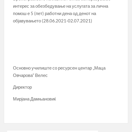
интерес за обезбедување на услугата за лична
помош е 5 (пет) работни дена од денот на
објавувањето (28.06.2021-02.07.2021)
Основно училиште со ресурсен центар „Маца
Овчарова“ Велес
Директор
Мирјана Дамњановиќ