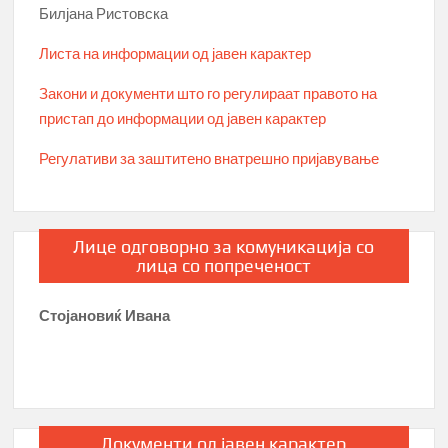
Билјана Ристовска
Листа на информации од јавен карактер
Закони и документи што го регулираат правото на
пристап до информации од јавен карактер
Регулативи за заштитено внатрешно пријавување
Лице одговорно за комуникација со
лица со попреченост
Стојановиќ Ивана
Документи од јавен карактер