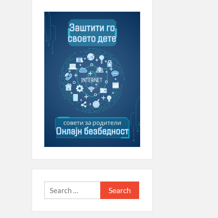
Search
for: