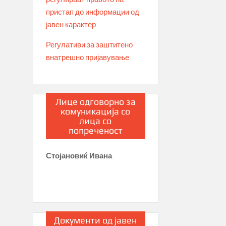
пристап до информации од
јавен карактер
Регулативи за заштитено
внатрешно пријавување
Лице одговорно за
комуникација со
лица со
попреченост
Стојановиќ Ивана
Документи од јавен