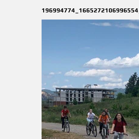
196994774_1665272106996554