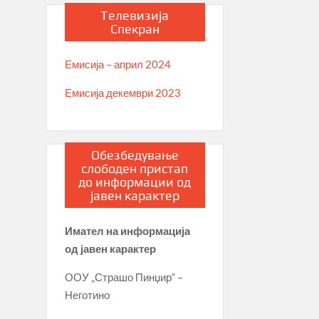
Телевизија
Спекран
Емисија – април 2024
Емисија декември 2023
Обезбедување
слободен пристап
до информации од
јавен карактер
Имател на информација
од јавен карактер
ООУ „Страшо Пинџир“ –
Неготино