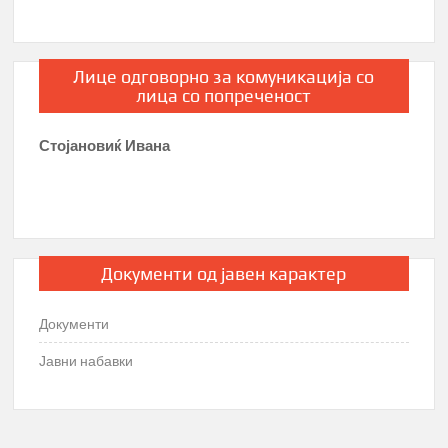
Лице одговорно за комуникација со
лица со попреченост
Стојановиќ Ивана
Документи од јавен карактер
Документи
Јавни набавки