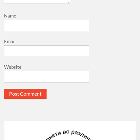
Name
Email
Website