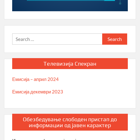
Search
for:
Телевизија Спекран
Емисија – април 2024
Емисија декември 2023
Обезбедување слободен пристап до
информации од јавен карактер