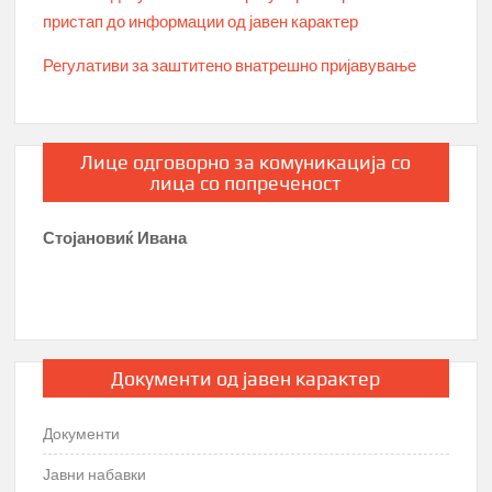
пристап до информации од јавен карактер
Регулативи за заштитено внатрешно пријавување
Лице одговорно за комуникација со
лица со попреченост
Стојановиќ Ивана
Документи од јавен карактер
Документи
Јавни набавки