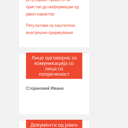
пристап до информации од
јавен карактер
Регулативи за заштитено
внатрешно пријавување
Лице одговорно за
комуникација со
лица со
попреченост
Стојановиќ Ивана
Документи од јавен