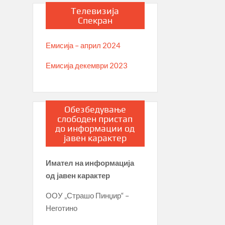
Телевизија
Спекран
Емисија – април 2024
Емисија декември 2023
Обезбедување
слободен пристап
до информации од
јавен карактер
Имател на информација
од јавен карактер
ООУ „Страшо Пинџир“ –
Неготино