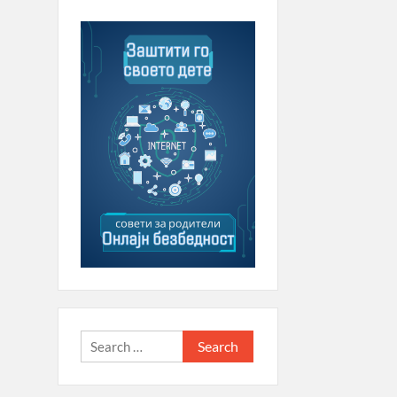
Search
for: