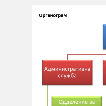
Органограм